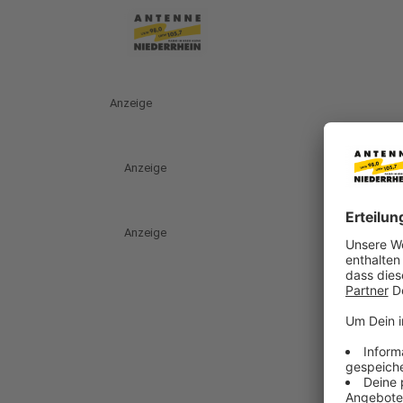
Anzeige
Anzeige
Anzeige