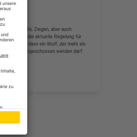
e Kühe, Schafe, Ziegen, aber auch
nach wie vor die aktuelle Regelung für
ie sieht vor, dass ein Wolf, der mehr als
er angreift, abgeschossen werden darf.