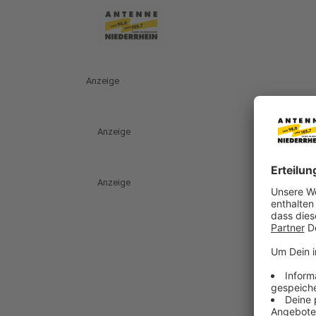
Anzeige
Anzeige
Anzeige