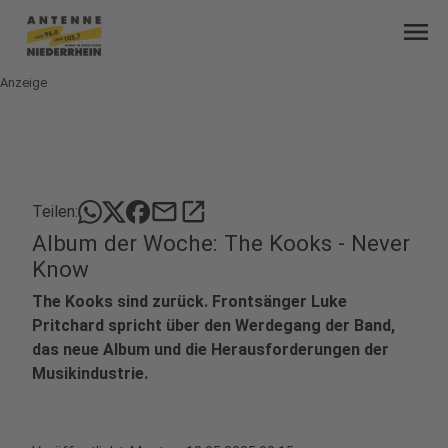
menu
Anzeige
mail
open_in_new
Teilen:
Album der Woche: The Kooks - Never
Know
The Kooks sind zurück. Frontsänger Luke
Pritchard spricht über den Werdegang der Band,
das neue Album und die Herausforderungen der
Musikindustrie.