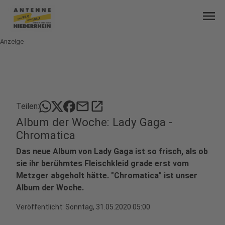
menu
Anzeige
mail
open_in_new
Teilen:
Album der Woche: Lady Gaga -
Chromatica
Das neue Album von Lady Gaga ist so frisch, als ob
sie ihr berühmtes Fleischkleid grade erst vom
Metzger abgeholt hätte. "Chromatica" ist unser
Album der Woche.
Veröffentlicht:
Sonntag, 31.05.2020 05:00