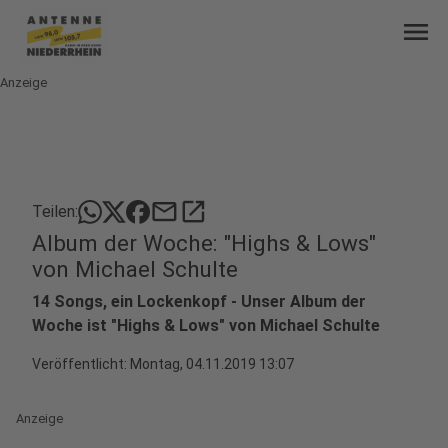
menu
Anzeige
mail
open_in_new
Teilen:
Album der Woche: "Highs & Lows"
von Michael Schulte
14 Songs, ein Lockenkopf - Unser Album der
Woche ist "Highs & Lows" von Michael Schulte
Veröffentlicht:
Montag, 04.11.2019 13:07
Anzeige