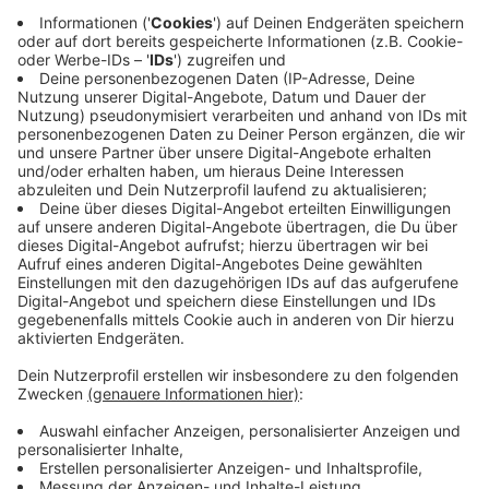
Zeit lernt beide Seiten zu schätzen. Sowohl an den
guten als auch an den schlechten Dingen kann man
wachsen - und genau dies zu lernen, macht das Leben
erst so richtig lebenswert. Darüber haben wir lange im
Interview mit Michael gesprochen.
Anzeige
Wir benötigen Ihre
Zustimmung, um den YouTube
Video-Service zu laden!
Wir verwenden einen Service eines
Drittanbieters, um Videoinhalte
einzubetten. Dieser Service kann
Daten zu Ihren Aktivitäten
sammeln. Bitte lesen Sie die