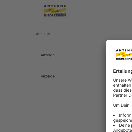
Anzeige
Anzeige
Anzeige