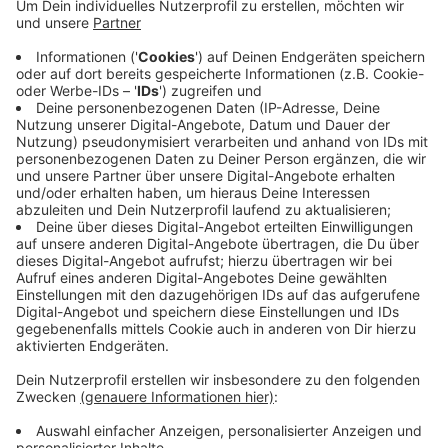
Anzeige
Unter dem Motto "Uedemer für den Frieden" ziehen
die Demonstranten zum Marktplatz, wo es eine Rede
und Schweigeminute für die Ukraine geben wird.
Veranstalter der Demonstration sind Privatleute aus
Uedem.
Anzeige
Anzeige