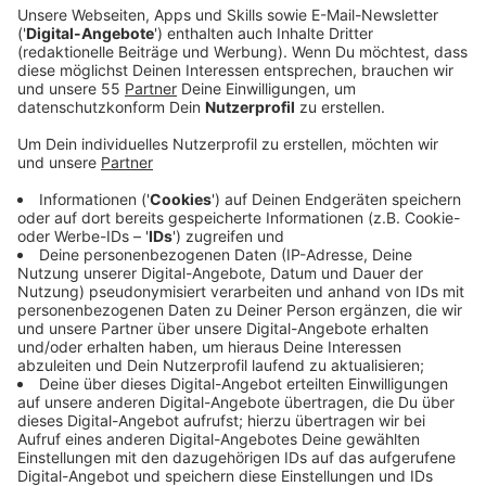
Veröffentlicht:
Donnerstag, 13.06.2019 10:23
Anzeige
Das am 29. Juni stattfindende Sommerfest bietet ein
umfangreiches Programm für die kleinen und großen
Gäste unter anderem mit Auftritten des ersten
Gewinners von das Supertalent Ricardo Marinello,
Michel van Dam, der Bocholter Band Never Mind und
DDC 47 aus Kleve.
Für das leibliche Wohl wird durch die Frauen der
Karnevalsgesellschaft Funkturm Hau gesorgt. Viele
Unternehmen haben attraktive Preise für die Tombola
wie beispielsweise eine Fahrt mit einem
Heißluftballon, einem Termin in einem professionellen
Tonstudio, um eine eigene CD aufzunehmen und viele