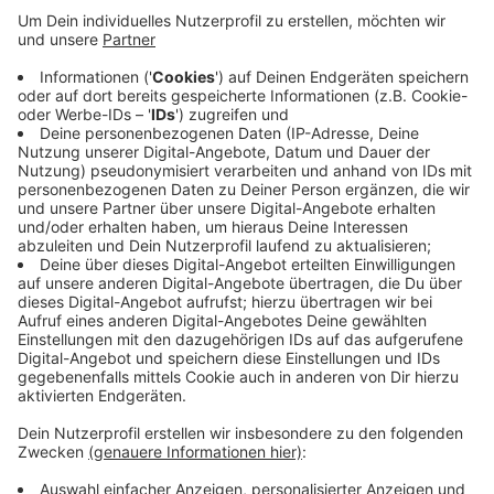
Kontakverbots haben wir Euch bei Antenne
Niederrhein schon erzählt. Jetzt spielt sie am 26.
Juni 2020 um 19 Uhr mit ihrem Duo-Partner im
Autokino in Borken ein Charity-Konzert und zwar
für die Arbeit des Kranenburger Tierschützers
Ralf Seeger. Dafür sucht Lea auch noch
Sponsoren.
Hier
könnt Ihr Kontakt mit Lea
Brückner aufnehmen und
hier
gibt es die Karten
für das Charity-Konzert im Borkener Autokino.
Veröffentlicht:
Dienstag, 16.06.2020 11:46
Anzeige